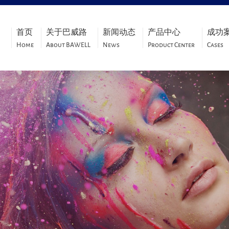
首页
关于巴威路
新闻动态
产品中心
成功
Home
About BAWELL
News
Product Center
Cases