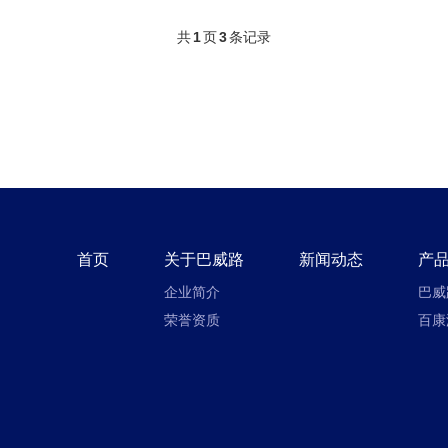
共
1
页
3
条记录
首页
关于巴威路
新闻动态
产
企业简介
巴威
荣誉资质
百康