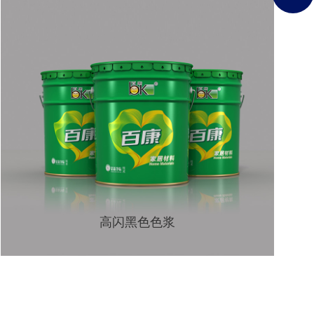
高闪黑色色浆