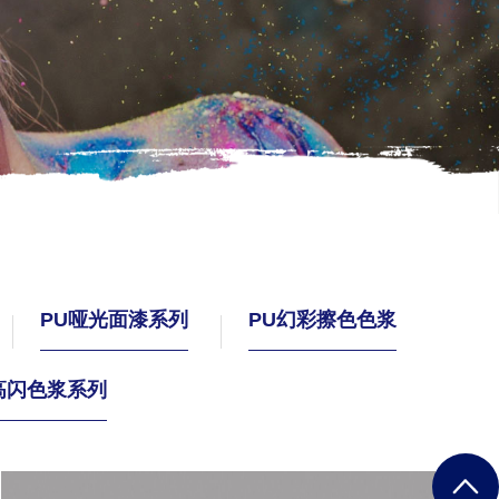
PU哑光面漆系列
PU幻彩擦色色浆
高闪色浆系列