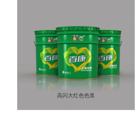
高闪大红色色浆