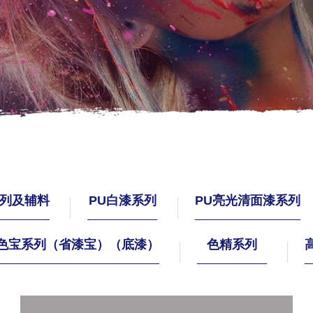
系列及辅料
PU白漆系列
PU亮光清面漆系列
色宝系列（省漆宝）（底漆）
色精系列