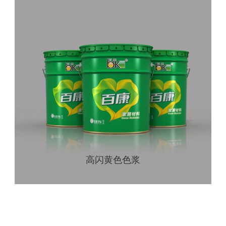
高闪黄色色浆