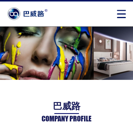
巴威路
COMPANY PROFILE