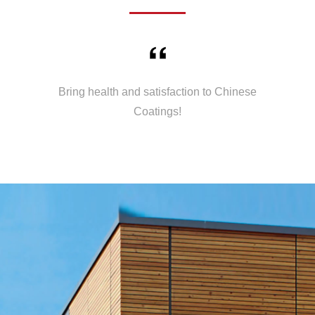
Bring health and satisfaction to Chinese
Coatings!