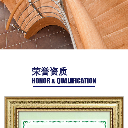
荣誉资质
HONOR & QUALIFICATION