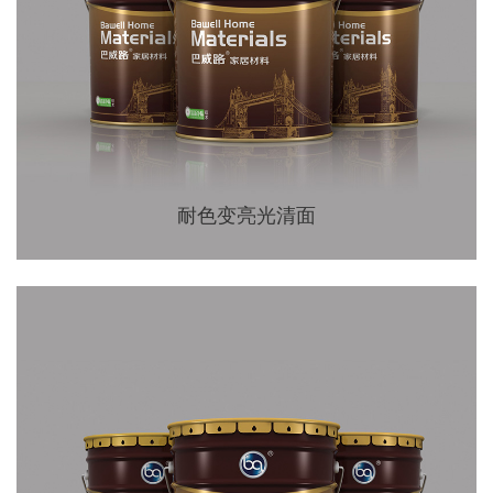
耐色变亮光清面