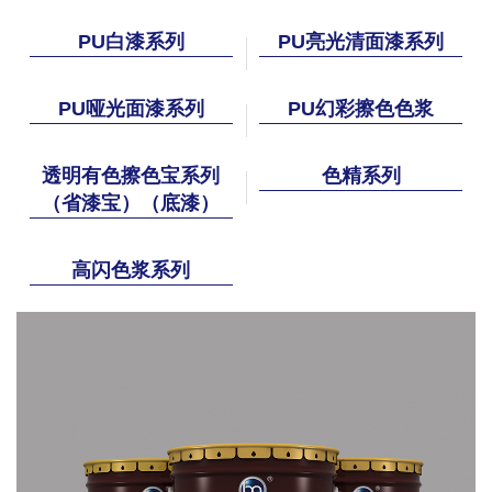
PU白漆系列
PU亮光清面漆系列
PU哑光面漆系列
PU幻彩擦色色浆
透明有色擦色宝系列
色精系列
（省漆宝）（底漆）
高闪色浆系列