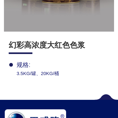
幻彩高浓度大红色色浆
规格:
3.5KG/罐、20KG/桶