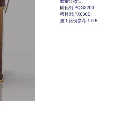
数量:3kg*1
固化剂:PQG2200
稀释剂:PX030S
施工比例参考:1:0.5