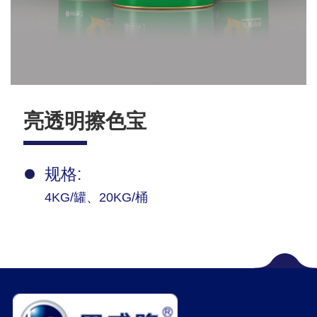
亮透明擦色宝
规格:
4KG/罐、20KG/桶