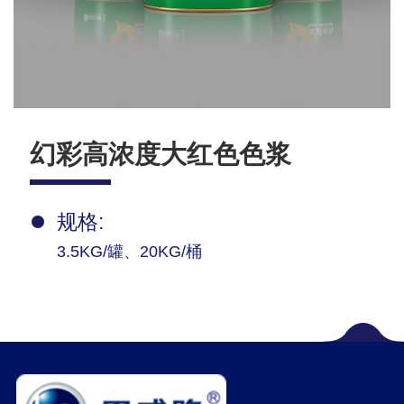
幻彩高浓度大红色色浆
规格:
3.5KG/罐、20KG/桶