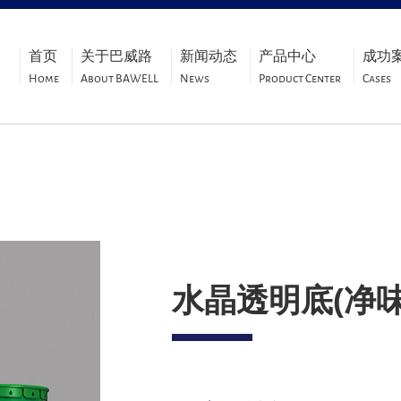
首页
关于巴威路
新闻动态
产品中心
成功
Home
About BAWELL
News
Product Center
Cases
水晶透明底(净味